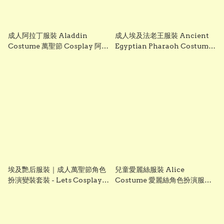
成人阿拉丁服裝 Aladdin
成人埃及法老王服裝 Ancient
Costume 萬聖節 Cosplay 阿拉
Egyptian Pharaoh Costume
伯王子服裝 派對表演服 香港現貨
萬聖節 Cosplay 親子家庭裝 老
Lets Cosplay
師表演服 香港現貨 Lets
Cosplay
埃及艷后服裝｜成人萬聖節角色
兒童愛麗絲服裝 Alice
扮演變裝套裝 - Lets Cosplay
Costume 愛麗絲角色扮演服
from vBuy
Alice Cosplay Costume
World Book Day服裝 香港現
貨 Lets Cosplay