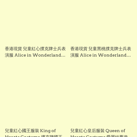
香港現貨 兒童紅心撲克牌士兵表
香港現貨 兒童黑桃撲克牌士兵表
演服 Alice in Wonderland
演服 Alice in Wonderland
Costume World Book Day
Costume World Book Day
Costume 萬聖節親子衣服 Lets
Costume 萬聖節親子衣服 Lets
Cosplay
Cosplay
兒童紅心國王服裝 King of
兒童紅心皇后服裝 Queen of
Hearts Costume 撲克牌國王服
Hearts Costume 愛麗絲夢遊仙