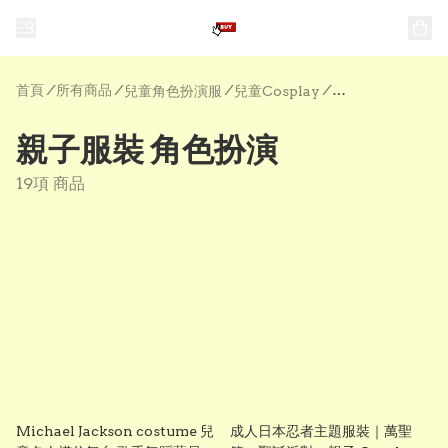
首頁
/
所有商品
/
/
/
兒童角色扮演服
兒童Cosplay
親子服裝 角色扮演
親子服裝 角色扮演
19項 商品
Michael Jackson costume 兒
成人日本忍者主題服裝｜萬聖