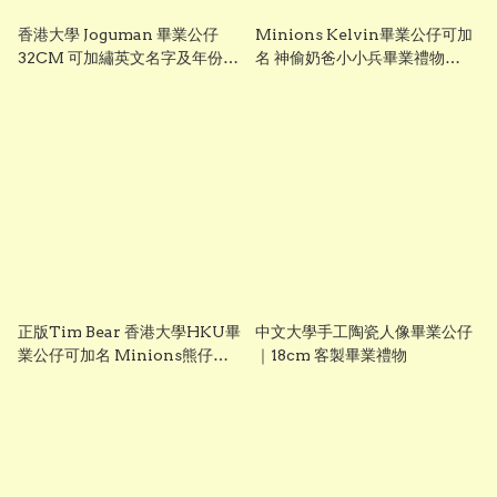
香港大學 Joguman 畢業公仔
Minions Kelvin畢業公仔可加
32CM 可加繡英文名字及年份
名 神偷奶爸小小兵畢業禮物
HKU 畢業禮物 正版香港現貨
Despicable Me正版香港現貨
GradBaby
Graduation Plush grad1845
正版Tim Bear 香港大學HKU畢
中文大學手工陶瓷人像畢業公仔
業公仔可加名 Minions熊仔畢
｜18cm 客製畢業禮物
業公仔 香港現貨 GradBaby