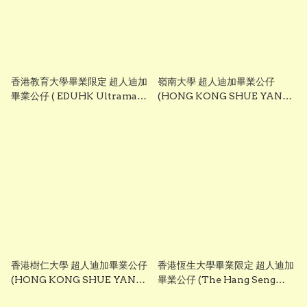
香港教育大學畢業限定 超人迪加
嶺南大學 超人迪加畢業公仔
畢業公仔 ( EDUHK Ultraman
(HONG KONG SHUE YAN
Tiga Graduation Plush)
UNIVERSITY - Ultraman
25cm ｜可加繡英文名字｜畢業
Tiga Graduation Plush)
禮物
25cm ｜可加繡英文名字｜畢業
禮物
香港樹仁大學 超人迪加畢業公仔
香港恆生大學畢業限定 超人迪加
(HONG KONG SHUE YAN
畢業公仔 (The Hang Seng
UNIVERSITY - Ultraman
University of Hong Kong -