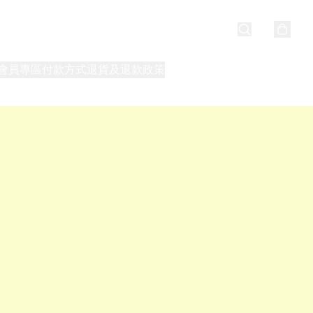
會員專區
付款方式
退貨及退款政策
最新消息
關於我們