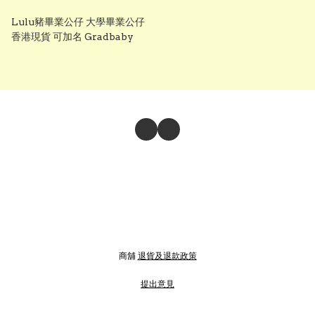
Lulu豬畢業公仔 大學畢業公仔
香港現貨 可加名 Gradbaby
商舖
退貨及退款政策
提出意見