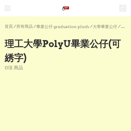
首頁
/
所有商品
/
/
/
畢業公仔 graduation plush
大學畢業公仔
理工大學PolyU畢業公仔(可
綉字)
0項 商品