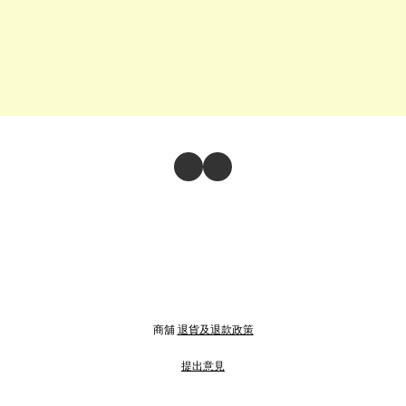
商舖
退貨及退款政策
提出意見