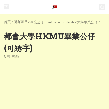
首頁
/
所有商品
/
/
/
畢業公仔 graduation plush
大學畢業公仔
都會大學HKMU畢業公仔
(可綉字)
0項 商品