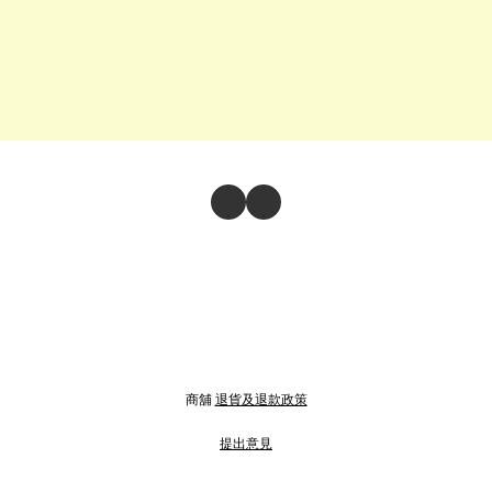
商舖
退貨及退款政策
提出意見