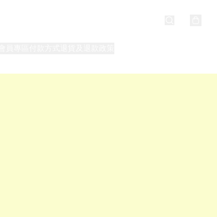
會員專區
付款方式
退貨及退款政策
最新消息
關於我們