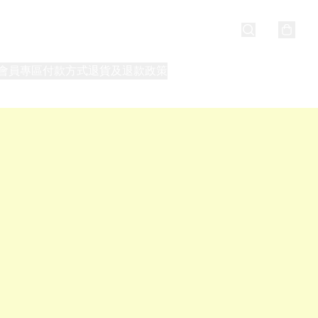
會員專區
付款方式
退貨及退款政策
最新消息
關於我們