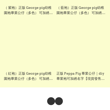
（ 紫袍）正版 George pig幼稚
（ 藍袍）正版 George pig幼稚
園袍畢業公仔（多色） 可加綉名
園袍畢業公仔（多色） 可加綉名
字・DIY 幼稚園畢業袍｜畢業禮
字・DIY 幼稚園畢業袍｜畢業禮
物推薦 grad1871 (另有peppa
物推薦 grad1871 (另有peppa
pig畢業公仔）
pig畢業公仔）blue
（ 紅袍）正版 George pig幼稚
正版 Peppa Pig 畢業公仔｜diy
園袍畢業公仔（多色） 可加綉名
畢業袍可加綉名字【現貨發售】
字・DIY 幼稚園畢業袍｜畢業禮
grad1814
物推薦 grad1871 (另有peppa
pig畢業公仔）