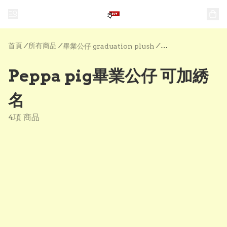
首頁
/
所有商品
/
/
畢業公仔 graduation plush
Peppa pig畢業公仔 可加綉
名
4項 商品