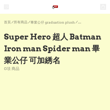
首頁
/
所有商品
/
/
畢業公仔 graduation plush
Super Hero 超人 Batman
Iron man Spider man 畢
業公仔 可加綉名
0項 商品