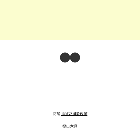
商舖
退貨及退款政策
提出意見