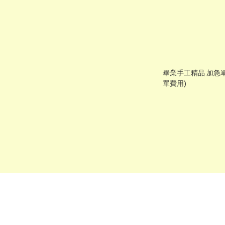
畢業手工精品 加急單
單費用)