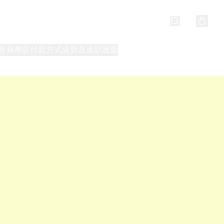
會員專區
付款方式
退貨及退款政策
最新消息
關於我們