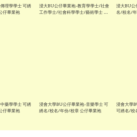
-傳理學學士 可綉
浸大BU公仔畢業袍-教育學學士/社會
浸大BU公
 公仔畢業袍
工作學士/社會科學學士/藝術學士 可
名/校名/
綉名/校名/年份/校章 公仔畢業袍
-中藥學學士 可綉
浸會大學BU公仔畢業袍-音樂學士 可
浸會大學B
 公仔畢業袍
綉名/校名/年份/校章 公仔畢業袍
可綉名/校