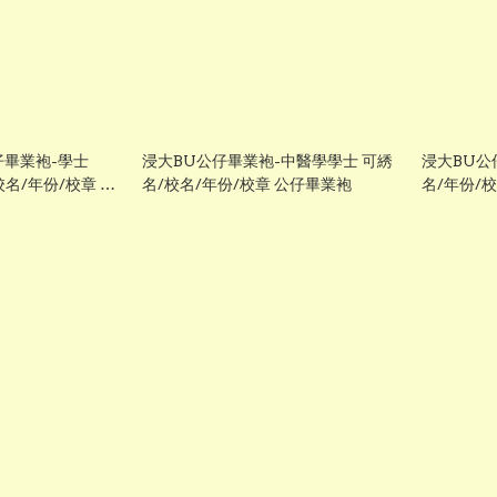
仔畢業袍-學士
浸大BU公仔畢業袍-中醫學學士 可綉
浸大BU公
/校名/年份/校章 公
名/校名/年份/校章 公仔畢業袍
名/年份/