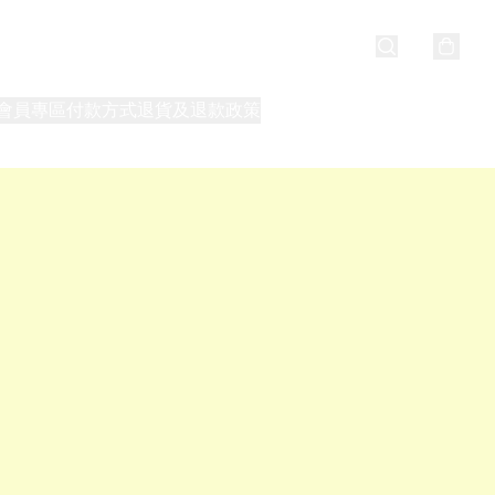
會員專區
付款方式
退貨及退款政策
最新消息
關於我們