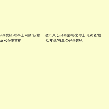
仔畢業袍-理學士 可綉名/校
浸大BU公仔畢業袍-文學士 可綉名/校
校章 公仔畢業袍
名/年份/校章 公仔畢業袍