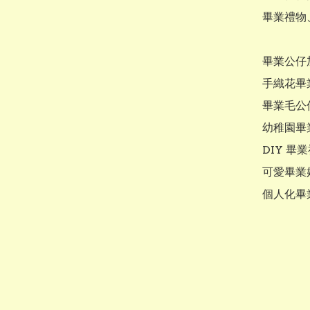
畢業禮物、
畢業公仔
手織花畢
畢業毛公
幼稚園畢
DIY 畢業
可愛畢業娃