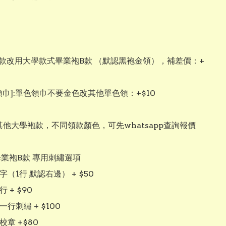
巾]:單色領巾不要金色改其他單色領：+$10

其他大學袍款，不同領款顏色，可先whatsapp查詢報價

畢業袍B款 專用刺繡選項 

字（1行 默認右邊） + $50

 + $90

一行刺繡 + $100

校章 +$80
