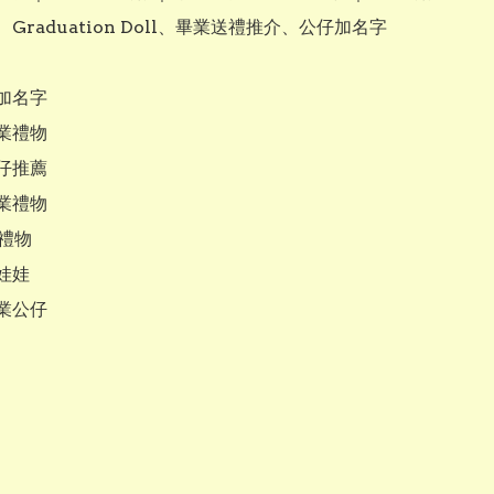
Graduation Doll、畢業送禮推介、公仔加名字

加名字

業禮物

仔推薦

業禮物

禮物

娃
