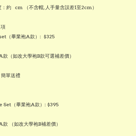
度：約   cm （不含帽, 人手量含誤差1至2cm）

項

c set（畢業袍A款）:  $325

袍A款（如改大學袍B款可選補差價）

：簡單送禮

xe Set（畢業袍A款）: $395

A款 （如改大學袍B補差價）
