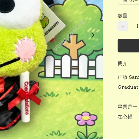
數量
−
簡介
正版 San
Gradua
畢業是一
在心裡。
