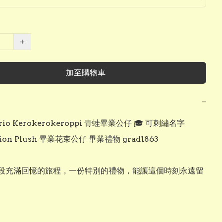
+
加至購物車
−
rio Kerokerokeroppi 青蛙畢業公仔 🎓 可刺繡名字 
tion Plush 畢業花束公仔 畢業禮物 grad1863

段充滿回憶的旅程，一份特別的禮物，能讓這個時刻永遠留