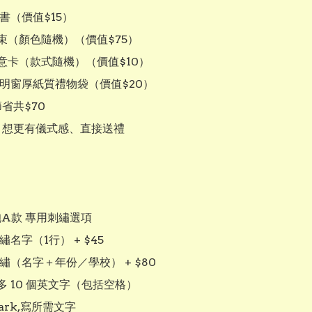
證書（價值$15）

束（顏色隨機）（價值$75）

意卡（款式隨機）（價值$10）

透明窗厚紙質禮物袋（價值$20）

：想更有儀式感、直接送禮

袍A款 專用刺繡選項 

繡名字（1行） + $45

刺繡（名字＋年份／學校） + $80

 10 個英文字（包括空格）

ark,寫所需文字
