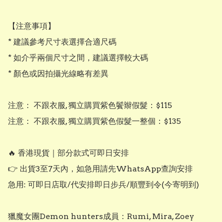
【注意事項】

* 建議參考尺寸表選擇合適尺碼

* 如介乎兩個尺寸之間，建議選擇較大碼

* 顏色或因拍攝光線略有差異

注意： 不跟衣服, 獨立購買紫色鬢辮假髮：$115

注意： 不跟衣服, 獨立購買紫色假髮一整個：$135

🔥 香港現貨｜部分款式可即日安排

👉 出貨3至7天內，如急用請先WhatsApp查詢安排

急用: 可即日店取/代安排即日步兵/順豐到令(今寄明到)

獵魔女團Demon hunters成員：Rumi, Mira, Zoey
