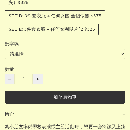
夾）$335
SET D: 3件套衣服 + 任何女團 全個假髮 $375
SET E: 3件套衣服 + 任何女團髮片*2 $325
數字碼
數量
−
+
加至購物車
簡介
−
為小朋友準備學校表演或主題活動時，想要一套簡潔又上鏡