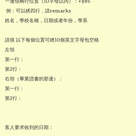
一邊領兩行位置（10字母以內）：+$85

 例：可以綉四行，請remarks

姓名，學校名稱，日期或者年份，學系

請填 以下每個位置可綉10個英文字母包空格

左領

第一行：

第2行：

右領（畢業證書的那邊）：

第一行：

第2行：

客人要求收到的日期：
