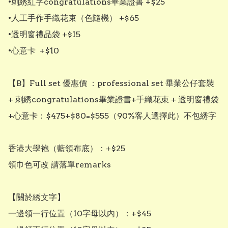
•刺綉紅字congratulations畢業證書 +$25

•人工手作手織花束（色隨機） +$65

•透明窗禮品袋 +$15

•心意卡  +$10

【B】Full set 優惠價 ：professional set 畢業公仔套裝 
+ 刺綉congratulations畢業證書+手織花束 + 透明窗禮袋
+心意卡：$475+$80=$555（90%客人選擇此）不包綉字

香港大學袍（藍領布底）：+$25

領巾色可改 請落單remarks

【關於綉文字】

一邊領一行位置（10字母以內）：+$45
