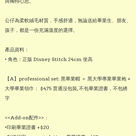
與獨特心思。

公仔為柔軟絨毛材質，手感舒適，無論送給畢業生、朋友、
孩子，都是一份充滿溫度的選擇。

產品資料：

• 角色：正版 Disney Stitch 24cm 坐高

【A】professional set: 黑畢業帽 ＋ 黑大學專業畢業袍 + 
大學畢業領巾： $475 普通沒包裝, 不包畢業證書，不包綉
字

<<Add-on配件>>：

•印刷畢業證書 +$20
