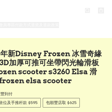
會員專區
付款方式
退貨及退款政策
最新消息
關於我們
6年新Disney Frozen 冰雪奇緣
1 3D加厚可推可坐帶閃光輪滑板
ozen scooter s3260 Elsa 滑
rozen elsa scooter
順豐到付
帶坐位及手推杆款 $595
包順豐店取 $625