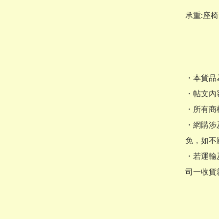
承重:座椅
・本貨品
・帖文內
・所有商
・網購涉
免，如不
・若運輸
司一收貨