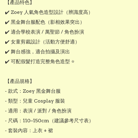
【產品特色】

✔️ Zoey 人氣角色造型設計（辨識度高）

✔️ 黑金舞台服配色（影相效果突出）

✔️ 適合學校表演 / 萬聖節 / 角色扮演

✔️ 女童剪裁設計（活動方便舒適）

✔️ 舞台感強，適合拍攝及演出

✔️ 可配假髮打造完整角色造型 ⭐

【產品規格】

- 款式：Zoey 黑金舞台服

- 類型：兒童 Cosplay 服裝

- 適用：表演 / 派對 / 角色扮演

- 尺碼：110–150cm（建議參考尺寸表）

- 套裝內容：上衣 + 裙
