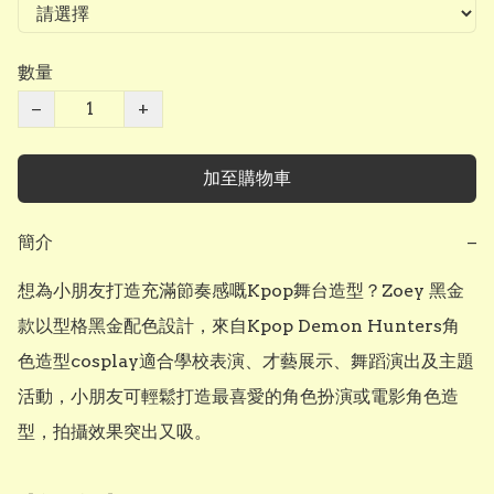
數量
−
+
加至購物車
簡介
−
想為小朋友打造充滿節奏感嘅Kpop舞台造型？Zoey 黑金
款以型格黑金配色設計，來自Kpop Demon Hunters角
色造型cosplay適合學校表演、才藝展示、舞蹈演出及主題
活動，小朋友可輕鬆打造最喜愛的角色扮演或電影角色造
型，拍攝效果突出又吸。
