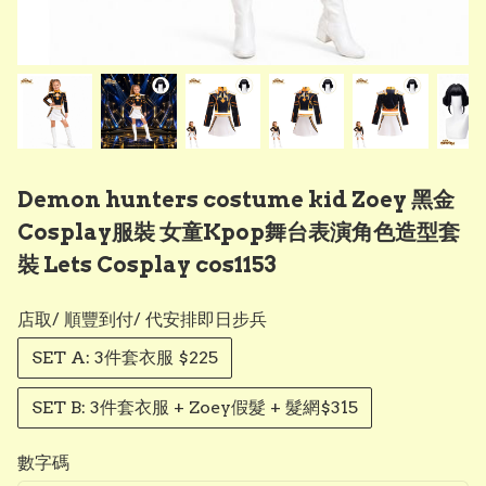
Demon hunters costume kid Zoey 黑金
Cosplay服裝 女童Kpop舞台表演角色造型套
裝 Lets Cosplay cos1153
店取/ 順豐到付/ 代安排即日步兵
SET A: 3件套衣服 $225
SET B: 3件套衣服 + Zoey假髮 + 髮網$315
數字碼