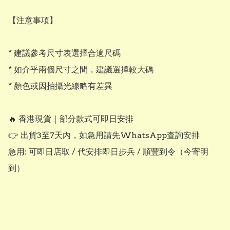
【注意事項】

* 建議參考尺寸表選擇合適尺碼

* 如介乎兩個尺寸之間，建議選擇較大碼

* 顏色或因拍攝光線略有差異

🔥 香港現貨｜部分款式可即日安排

👉 出貨3至7天內，如急用請先WhatsApp查詢安排

急用: 可即日店取 / 代安排即日步兵 / 順豐到令（今寄明
到）
