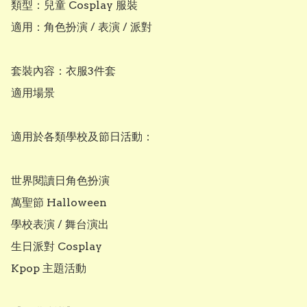
類型：兒童 Cosplay 服裝

適用：角色扮演 / 表演 / 派對

套裝內容：衣服3件套

適用場景

適用於各類學校及節日活動：

世界閱讀日角色扮演

萬聖節 Halloween

學校表演 / 舞台演出

生日派對 Cosplay

Kpop 主題活動
