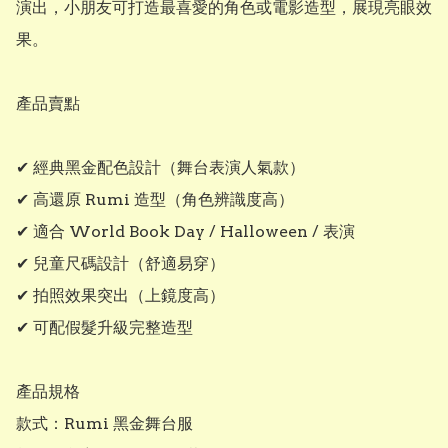
演出，小朋友可打造最喜愛的角色或電影造型，展現亮眼效
果。

產品賣點

✔ 經典黑金配色設計（舞台表演人氣款）

✔ 高還原 Rumi 造型（角色辨識度高）

✔ 適合 World Book Day / Halloween / 表演

✔ 兒童尺碼設計（舒適易穿）

✔ 拍照效果突出（上鏡度高）

✔ 可配假髮升級完整造型

產品規格

款式：Rumi 黑金舞台服
