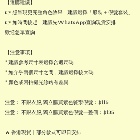
【選購建議】

👉 想呈現更完整角色效果，建議選擇「服裝 + 假髮套裝」

👉 如時間較趕，建議先WhatsApp查詢現貨安排

歡迎急單查詢

【注意事項】

* 建議參考尺寸表選擇合適尺碼

* 如介乎兩個尺寸之間，建議選擇較大碼

* 顏色或因拍攝光線略有差異

注意： 不跟衣服, 獨立購買紫色鬢辮假髮：$115

注意： 不跟衣服, 獨立購買紫色假髮一整個：$135

🔥 香港現貨｜部分款式可即日安排
