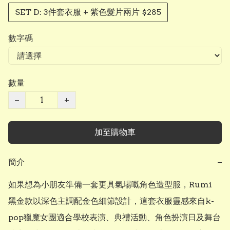
SET D: 3件套衣服 + 紫色髮片兩片 $285
數字碼
數量
−
+
加至購物車
簡介
−
如果想為小朋友準備一套更具氣場嘅角色造型服，Rumi 
黑金款以深色主調配金色細節設計，這套衣服靈感來自k-
pop獵魔女團適合學校表演、典禮活動、角色扮演日及舞台