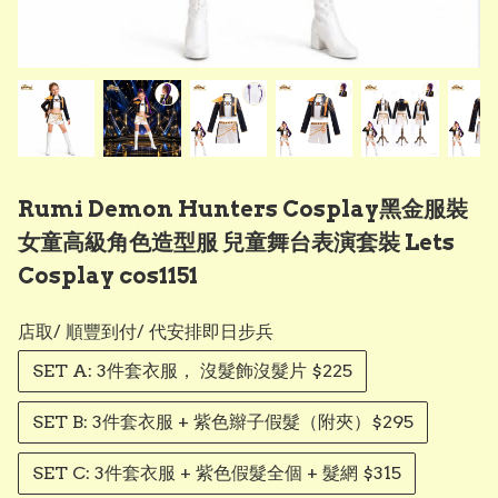
Rumi Demon Hunters Cosplay黑金服裝
女童高級角色造型服 兒童舞台表演套裝 Lets
Cosplay cos1151
店取/ 順豐到付/ 代安排即日步兵
SET A: 3件套衣服， 沒髮飾沒髮片 $225
SET B: 3件套衣服 + 紫色辮子假髮（附夾）$295
SET C: 3件套衣服 + 紫色假髮全個 + 髮網 $315