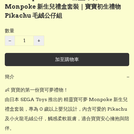
Monpoke 新生兒禮盒套裝｜寶寶初生禮物
Pikachu 毛絨公仔組
數量
−
+
加至購物車
簡介
−
👶 寶寶的第一份寶可夢禮物！

由日本 SEGA Toys 推出的 精靈寶可夢 Monpoke 新生兒
禮盒套裝，專為 0 歲以上嬰兒設計，內含可愛的 Pikachu 
及小火龍毛絨公仔，觸感柔軟親膚，適合寶寶安心擁抱與陪
伴。
