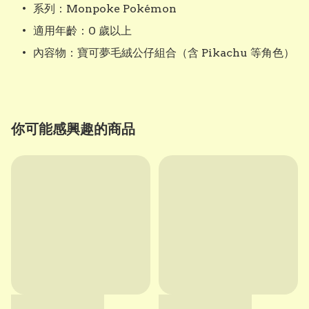
	•	系列：Monpoke Pokémon

	•	適用年齡：0 歲以上

	•	內容物：寶可夢毛絨公仔組合（含 Pikachu 等角色）
你可能感興趣的商品