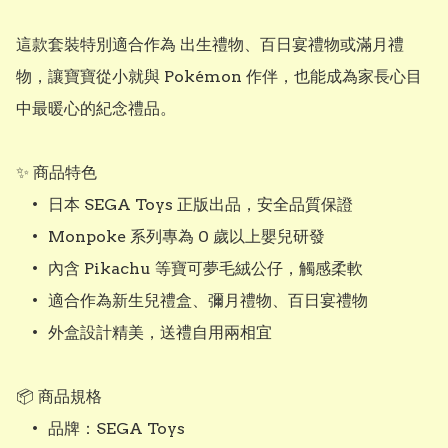
這款套裝特別適合作為 出生禮物、百日宴禮物或滿月禮
物，讓寶寶從小就與 Pokémon 作伴，也能成為家長心目
中最暖心的紀念禮品。

✨ 商品特色

	•	日本 SEGA Toys 正版出品，安全品質保證

	•	Monpoke 系列專為 0 歲以上嬰兒研發

	•	內含 Pikachu 等寶可夢毛絨公仔，觸感柔軟

	•	適合作為新生兒禮盒、彌月禮物、百日宴禮物

	•	外盒設計精美，送禮自用兩相宜

📦 商品規格

	•	品牌：SEGA Toys
