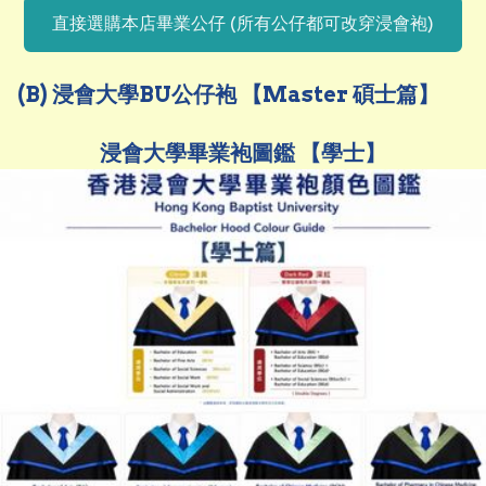
直接選購本店畢業公仔 (所有公仔都可改穿浸會袍)
(B) 浸會大學BU公仔袍 【Master 碩士篇】
浸會大學畢業袍圖鑑 【學士】