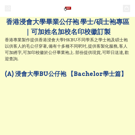
香港浸會大學畢業公仔袍 學士/碩士袍專區
｜可加姓名加校名印校徽訂製
香港專業製作提供香港浸會大學HKBU不同學系之學士袍及碩士袍
以供客人的毛公仔穿著, 備有十多種不同呎吋, 提供客製化服務, 客人
可加綉字,可加印校徽於公仔畢業袍上. 部份提供現貨, 可即日送達, 歡
迎查詢.
(A) 浸會大學BU公仔袍 【Bachelor學士篇】