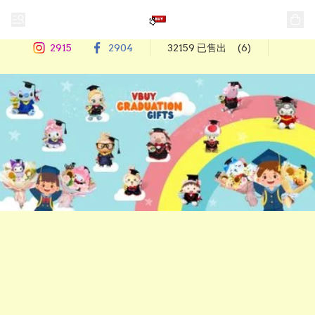
2915
2904
32159 已售出
(6)