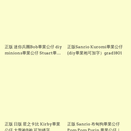
正版 迷你兵團Bob畢業公仔 diy
正版Sanrio Kuromi畢業公仔
minions畢業公仔 Stuart畢業
(diy畢業袍可加字）grad1801
公仔 畢業袍可加綉名字 minion
畢業公仔 Grad1852
正版 日版 星之卡比 Kirby畢業
正版 Sanrio 布甸狗畢業公仔
公仔 大學袍B袍 可加綉字
Pom Pom Purin 畢業公仔｜