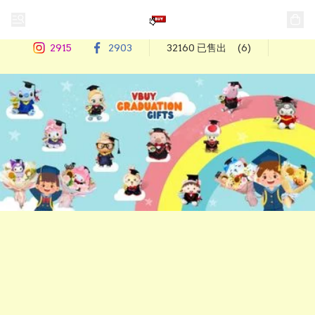
2915
2903
32160 已售出
(6)