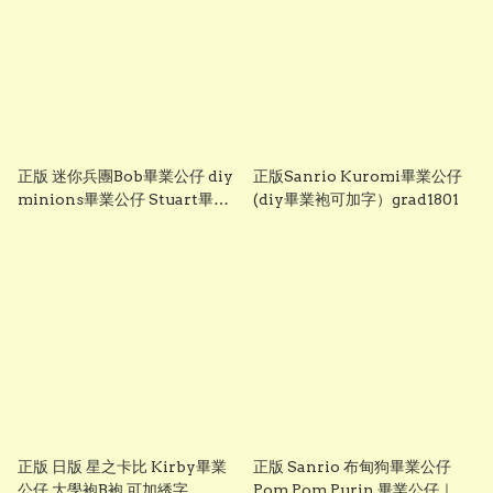
正版 迷你兵團Bob畢業公仔 diy
正版Sanrio Kuromi畢業公仔
minions畢業公仔 Stuart畢業
(diy畢業袍可加字）grad1801
公仔 畢業袍可加綉名字 minion
畢業公仔 Grad1852
正版 日版 星之卡比 Kirby畢業
正版 Sanrio 布甸狗畢業公仔
公仔 大學袍B袍 可加綉字
Pom Pom Purin 畢業公仔｜