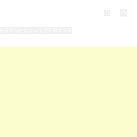
會員專區
付款方式
退貨及退款政策
最新消息
關於我們