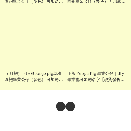
園袍畢業公仔（多色） 可加綉名
園袍畢業公仔（多色） 可加綉名
字・DIY 幼稚園畢業袍｜畢業禮
字・DIY 幼稚園畢業袍｜畢業禮
物推薦 grad1871 (另有peppa
物推薦 grad1871 (另有peppa
pig畢業公仔）
pig畢業公仔）blue
（ 紅袍）正版 George pig幼稚
正版 Peppa Pig 畢業公仔｜diy
園袍畢業公仔（多色） 可加綉名
畢業袍可加綉名字【現貨發售】
字・DIY 幼稚園畢業袍｜畢業禮
grad1814
物推薦 grad1871 (另有peppa
pig畢業公仔）