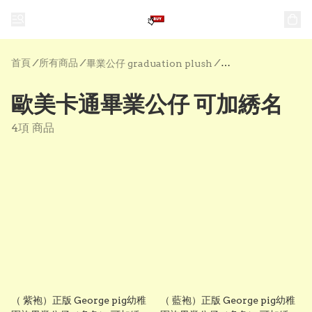
首頁
/
所有商品
/
/
畢業公仔 graduation plush
歐美卡通畢業公仔 可加綉名
4項 商品
（ 紫袍）正版 George pig幼稚
（ 藍袍）正版 George pig幼稚