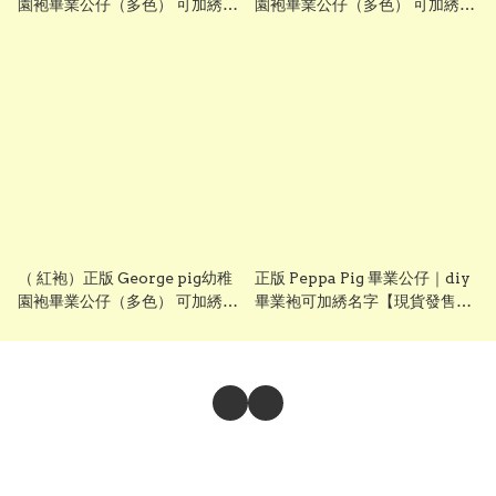
園袍畢業公仔（多色） 可加綉名
園袍畢業公仔（多色） 可加綉名
字・DIY 幼稚園畢業袍｜畢業禮
字・DIY 幼稚園畢業袍｜畢業禮
物推薦 grad1871 (另有peppa
物推薦 grad1871 (另有peppa
pig畢業公仔）
pig畢業公仔）blue
（ 紅袍）正版 George pig幼稚
正版 Peppa Pig 畢業公仔｜diy
園袍畢業公仔（多色） 可加綉名
畢業袍可加綉名字【現貨發售】
字・DIY 幼稚園畢業袍｜畢業禮
grad1814
物推薦 grad1871 (另有peppa
pig畢業公仔）