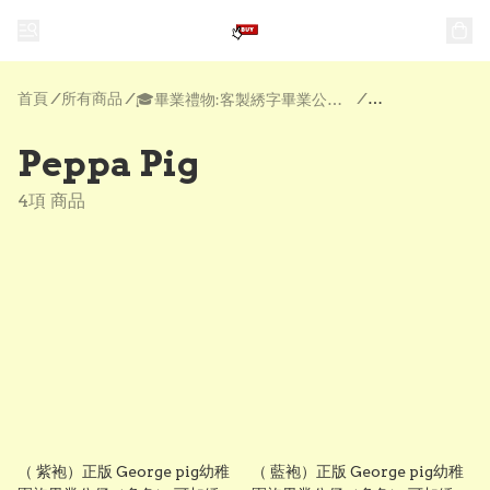
首頁
/
所有商品
/
/
🎓畢業禮物:客製綉字畢業公仔| 公仔畢業袍 | 畢業花
Peppa Pig
4項 商品
（ 紫袍）正版 George pig幼稚
（ 藍袍）正版 George pig幼稚