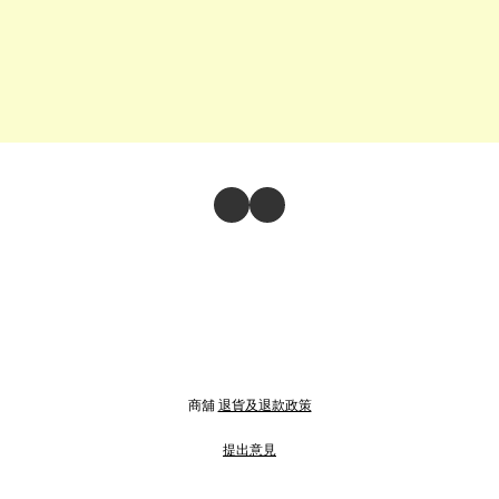
商舖
退貨及退款政策
提出意見