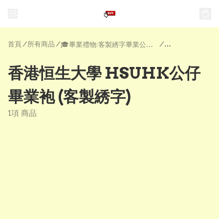
首頁
/
所有商品
/
/
🎓畢業禮物:客製綉字畢業公仔| 公仔畢業袍 | 畢業花
香港恒生大學 HSUHK公仔
畢業袍 (客製綉字)
1項 商品