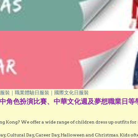
服裝｜職業體驗日服裝｜國際文化日服裝
中角色扮演比賽、中華文化週及夢想職業日等學校
g Kong? We offer a wide range of children dress up outfits for 
 Cultural Day, Career Day, Halloween and Christmas. Kids often 