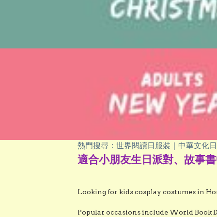
熱門搜尋：世界閱讀日服裝｜中華文化日
適合小朋友生日派對、故事書
Looking for kids cosplay costumes in Hon
Popular occasions include World Book Day,