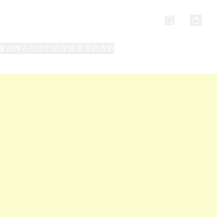
會員專區
付款方式
退貨及退款政策
最新消息
關於我們