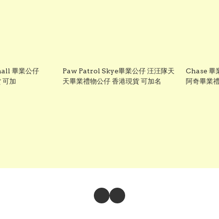
shall 畢業公仔
Paw Patrol Skye畢業公仔 汪汪隊天
Chase 畢
港現貨 可加
天畢業禮物公仔 香港現貨 可加名
阿奇畢業禮
加名