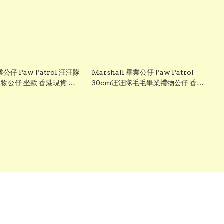
業公仔 Paw Patrol 汪汪隊
Marshall 畢業公仔 Paw Patrol
物公仔 坐款 香港現貨 可
30cm汪汪隊毛毛畢業禮物公仔 香港
現貨 可加