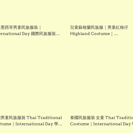
童墨西哥男童民族服裝｜
兒童蘇格蘭民族服｜男童紅格仔
ternational Day 國際民族服裝日
Highland Costume｜
演服
International Day 國際民族服
表演服
男童民族服裝 Thai Traditional
泰國民族服裝 女童 Thai Traditio
tume｜International Day 學校
Costume｜International Day
日表演服｜香港現貨｜Lets
文化日表演服｜香港現貨｜Lets