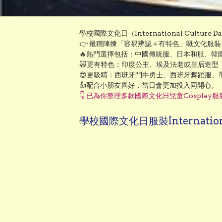
學校國際文化日（International Cultur
👉 最穩陣揀「容易辨認＋有特色」嘅文化服裝
🔥熱門選擇包括：中國傳統服、日本和服、韓
🙀更有特色：印度公主、埃及法老或皇后造型

😍更吸睛：西班牙鬥牛勇士、西班牙舞蹈服、墨
👍配合小朋友喜好，當日會更加投入同開心。
👇 已為你整理多款國際文化日兒童Cosplay
學校國際文化日服裝International 