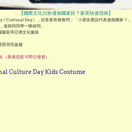
【國際文化日扮邊個國家好？家長快速指南】
e Day / Cultural Day），好多家長都會問：「小朋友應該代表邊個國家？」

，老師同同學一睇就明。

國服裝等亞洲文化服裝

西哥民族服

服裝 （香港現貨 可即日發貨）
Culture Day Kids Costume