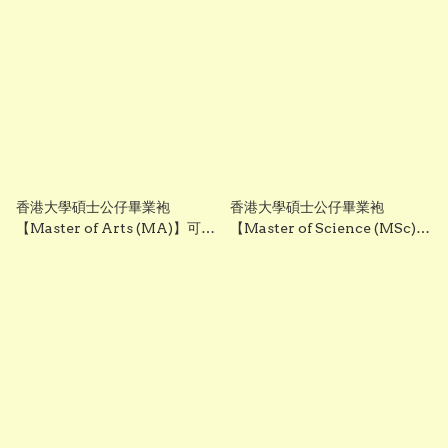
Graduation Gown for toy 香
校章 HKU Master
港製作
Graduation Gown 香港製作
香港大學碩士公仔畢業袍
香港大學碩士公仔畢業袍
【Master of Arts (MA)】可綉
【Master of Science (MSc)】
名校名年份校章 HKU Faculty
可綉名校名年份印校章 HKU
of Arts Master Graduation
Science Master Graduation
Gown for toy 香港製作
Gown for plush香港專業製作