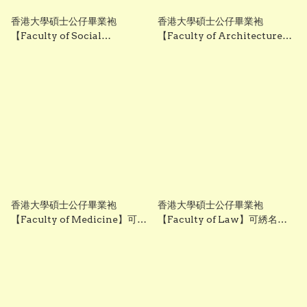
香港大學碩士公仔畢業袍
香港大學碩士公仔畢業袍
【Faculty of Social
【Faculty of Architecture】
Sciences】可綉名校名年份校
可綉名校名年份校章 HKU
章 HKU Master Graduation
Master Graduation Gown 香
Gown 香港製作
港製作
香港大學碩士公仔畢業袍
香港大學碩士公仔畢業袍
【Faculty of Medicine】可綉
【Faculty of Law】可綉名校
名校名年份校章 HKU Master
名年份校章 HKU Master
Graduation Gown 香港製作
Graduation Gown for plush
toy 香港製作