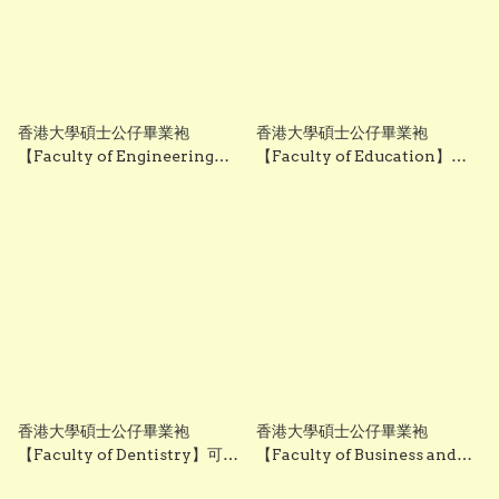
香港大學碩士公仔畢業袍
香港大學碩士公仔畢業袍
【Faculty of Engineering】
【Faculty of Education】可
可綉名校名年份校章 HKU
綉名校名年份校章 HKU
Master Graduation Gown
Master Graduation Gown
for toy 香港製作
for plush 香港製作
香港大學碩士公仔畢業袍
香港大學碩士公仔畢業袍
【Faculty of Dentistry】可綉
【Faculty of Business and
名校名年份校章 HKU Master
Economics】可綉名校名年份