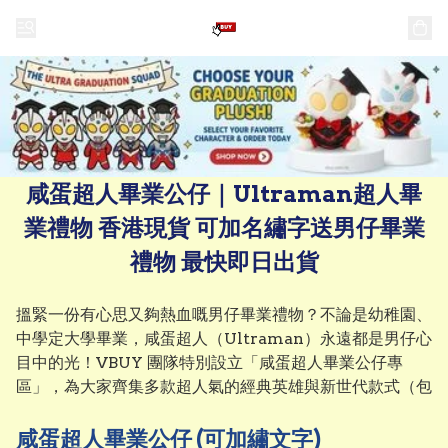
咸蛋超人畢業公仔｜Ultraman超人畢
業禮物 香港現貨 可加名繡字送男仔畢業
禮物 最快即日出貨
搵緊一份有心思又夠熱血嘅男仔畢業禮物？不論是幼稚園、
中學定大學畢業，咸蛋超人（Ultraman）永遠都是男仔心
目中的光！VBUY 團隊特別設立「咸蛋超人畢業公仔專
區」，為大家齊集多款超人氣的經典英雄與新世代款式（包
括大熱 25cm 款式及 18cm 珍藏版系列）。全專區公仔均
為香港本地現貨供應，每隻均配備高質素專屬畢業袍、四方
咸蛋超人畢業公仔 (可加繡文字)