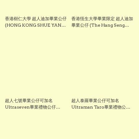
香港樹仁大學 超人迪加畢業公仔
香港恆生大學畢業限定 超人迪加
(HONG KONG SHUE YAN
畢業公仔 (The Hang Seng
UNIVERSITY - Ultraman
University of Hong Kong -
Tiga Graduation Plush)
Ultraman Tiga Graduation
25cm ｜可加繡英文名字｜畢業
Plush) 25cm ｜可加繡英文名字
禮物
｜畢業禮物
超人七號畢業公仔可加名
超人泰羅畢業公仔可加名
Ultraseven畢業禮物公仔
Ultraman Taro畢業禮物公仔
25cm 正版香港現貨 Gradbaby
25cm 正版香港現貨 Gradbaby