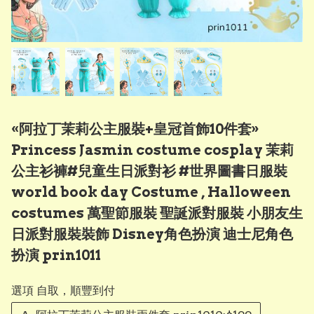
«阿拉丁茉莉公主服裝+皇冠首飾10件套»
Princess Jasmin costume cosplay 茉莉
公主衫褲#兒童生日派對衫 #世界圖書日服裝
world book day Costume , Halloween
costumes 萬聖節服裝 聖誕派對服裝 小朋友生
日派對服裝裝飾 Disney角色扮演 迪士尼角色
扮演 prin1011
選項 自取，順豐到付