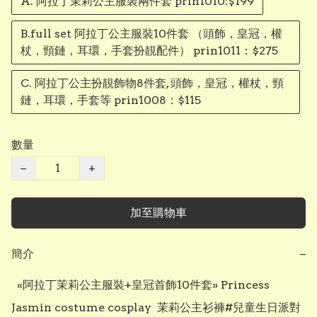
A. 阿拉丁茉莉公主服裝兩件套 prin1010:$199
B.full set 阿拉丁公主服裝10件套 （頭飾，皇冠，權
杖，頸鏈，耳環，手套扮靚配件） prin1011：$275
C. 阿拉丁公主扮靚飾物8件套, 頭飾，皇冠，權杖，頸
鏈，耳環，手套等 prin1008：$115
數量
−
+
加至購物車
簡介
−
  «阿拉丁茉莉公主服裝+皇冠首飾10件套» Princess 
Jasmin costume cosplay  茉莉公主衫褲#兒童生日派對