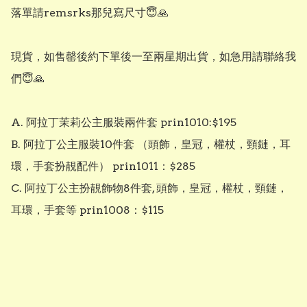
落單請remsrks那兒寫尺寸😇🙏

現貨，如售罄後約下單後一至兩星期出貨，如急用請聯絡我
們😇🙏

A. 阿拉丁茉莉公主服裝兩件套 prin1010:$195

B. 阿拉丁公主服裝10件套 （頭飾，皇冠，權杖，頸鏈，耳
環，手套扮靚配件） prin1011：$285

C. 阿拉丁公主扮靚飾物8件套, 頭飾，皇冠，權杖，頸鏈，
耳環，手套等 prin1008：$115
