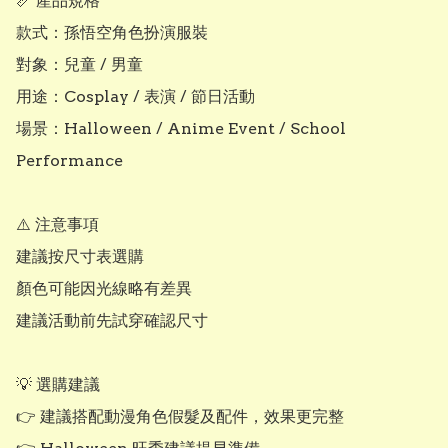
📏 產品規格

款式：孫悟空角色扮演服裝

對象：兒童 / 男童

用途：Cosplay / 表演 / 節日活動

場景：Halloween / Anime Event / School 
Performance

⚠️ 注意事項

建議按尺寸表選購

顏色可能因光線略有差異

建議活動前先試穿確認尺寸

💡 選購建議

👉 建議搭配動漫角色假髮及配件，效果更完整
