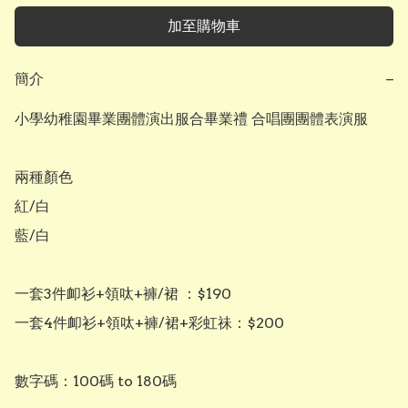
加至購物車
簡介
−
小學幼稚園畢業團體演出服合畢業禮 合唱團團體表演服

兩種顏色

紅/白

藍/白

一套3件卹衫+領呔+褲/裙 ：$190

一套4件卹衫+領呔+褲/裙+彩虹祙：$200

數字碼：100碼 to 180碼
