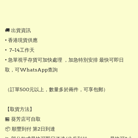
🚚 出貨資訊

• 香港現貨供應

•  7–14工作天

• 急單視乎存貨可加快處理 ，加急特別安排 最快可即日
取，可WhatsApp查詢

（訂單500元以上，數量多於兩件，可享包郵）

【取貨方法】

🏪 葵芳店可自取

📦 順豐到付 第2日到達
