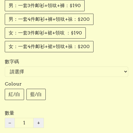
男：一套3件卹衫+領呔+褲：$190
男：一套4件卹衫+褲+領呔+祙：$200
女：一套3件卹衫+裙+領呔 ：$190
女：一套4件卹衫+裙+領呔+祙：$200
數字碼
Colour
紅/白
藍/白
數量
−
+