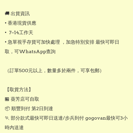
🚚 出貨資訊

• 香港現貨供應

•  7–14工作天

• 急單視乎存貨可加快處理 ，加急特別安排 最快可即日
取，可WhatsApp查詢

（訂單500元以上，數量多於兩件，可享包郵）

【取貨方法】

🏪 葵芳店可自取

📦 順豐到付 第2日到達

🏃 部分款式最快可即日送達/步兵到付 gogovan最快可3小
時內送達
