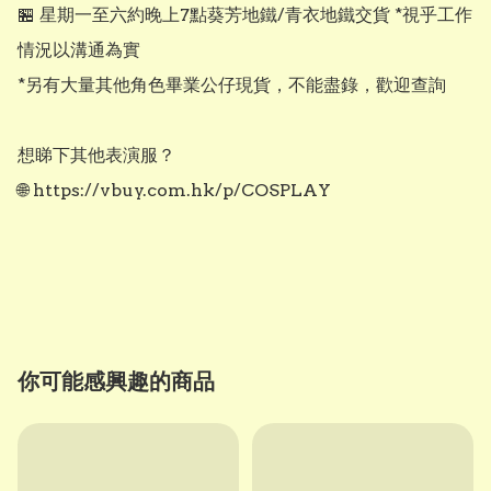
🏪 星期一至六約晚上7點葵芳地鐵/青衣地鐵交貨 *視乎工作
情況以溝通為實

*另有大量其他角色畢業公仔現貨，不能盡錄，歡迎查詢

想睇下其他表演服？

🌐 https://vbuy.com.hk/p/COSPLAY

你可能感興趣的商品