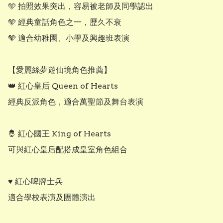
🩵 拍照效果突出，容易被老師及同學認出

🩵 經典童話角色之一，歷久不衰

🩵 適合幼稚園、小學及興趣班表演

【愛麗絲夢遊仙境角色推薦】

👑 紅心皇后 Queen of Hearts

經典反派角色，適合萬聖節及舞台表演

🤴 紅心國王 King of Hearts

可與紅心皇后配搭成皇室角色組合

♥️ 紅心啤牌士兵

適合學校表演及團體演出
