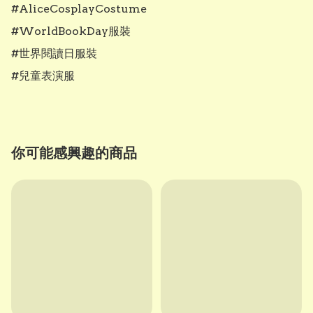
#AliceCosplayCostume

#WorldBookDay服裝

#世界閱讀日服裝

#兒童表演服
你可能感興趣的商品