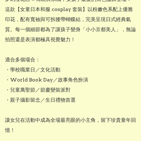
這款【女童日本和服 cosplay 套裝】以粉嫩色系配上優雅
印花，配有寬袖與可拆腰帶蝴蝶結，完美呈現日式經典氣
質。每一個細節都為了讓孩子變身「小小京都美人」，無論
拍照還是表演都極具視覺魅力！

適合多個場合：

・學校職業日／文化活動

・World Book Day／故事角色扮演

・兒童萬聖節／節慶變裝派對

・親子攝影留念／生日禮物首選

讓女兒在活動中成為全場最亮眼的小主角，留下珍貴童年回
憶！
