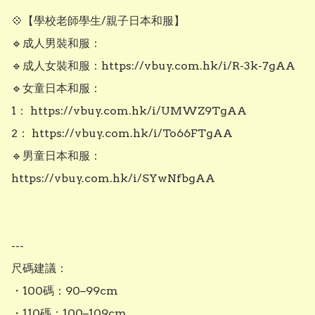
💠【學校老師學生/親子日本和服】

🔹成人男裝和服：

🔹成人女裝和服：https://vbuy.com.hk/i/R-3k-7gAA

🔹女童日本和服：

1： https://vbuy.com.hk/i/UMWZ9TgAA

2： https://vbuy.com.hk/i/To66FTgAA

🔹男童日本和服：
https://vbuy.com.hk/i/SYwNfbgAA

---

尺碼建議：

・100碼：90–99cm

・110碼：100–109cm
