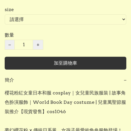
size
數量
−
+
加至購物車
簡介
−
櫻花粉紅女童日本和服 cosplay｜女兒童民族服裝 | 故事角
色扮演服飾｜World Book Day costume | 兒童萬聖節服
裝推介【現貨發售】cos1046

夢幻櫻花粉 × 傳統日系風，女孩子最愛的角色服飾登場！
