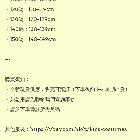
・120碼：110–119cm

・130碼：120–129cm

・140碼：130–139cm

・150碼：140–149cm

---

購買須知：

・全新現貨供應，售完可預訂（下單後約 1–2 星期出貨）

・如急用請先聯絡我們查詢庫存

・請於下單備註所需尺碼

其他服裝：https://vbuy.com.hk/p/kids-costumes
