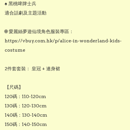
♠️ 黑桃啤牌士兵

適合話劇及主題活動

🌐 愛麗絲夢遊仙境角色服裝專區：

https://vbuy.com.hk/p/alice-in-wonderland-kids-
costume

2件套套裝： 皇冠 + 連身裙

【尺碼】

120碼：110-120cm

130碼：120-130cm

140碼：130-140cm

150碼：140-150cm
