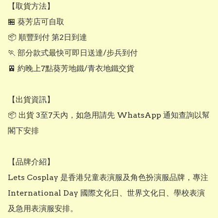
【取貨方法】

🏪 葵芳店可自取

📦 順豐到付 第2日到達

🏃 部分款式最快可即日送達/步兵到付

🚈 約晚上7點葵芳地鐵/青衣地鐵交貨

【出貨資訊】

📦 出貨 3至7天內，如急用請先 WhatsApp 通知查詢以幫
閣下安排

【品牌介紹】

Lets Cosplay 是香港兒童表演服及角色扮演服品牌，專注 
International Day 國際文化日、世界文化日、學校表演
及急用表演服安排。
