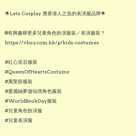
🌟Lets Cosplay 應香港人之急的表演服品牌🌟

🌐有興趣睇更多兒童角色扮演服裝／表演服裝？

https://vbuy.com.hk/p/kids-costumes

#紅心皇后服裝

#QueenOfHeartsCostume

#萬聖節服裝

#愛麗絲夢遊仙境角色服裝

#WorldBookDay服裝

#兒童角色扮演服

#兒童表演服