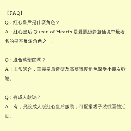
【FAQ】

Q：紅心皇后是什麼角色？

A：紅心皇后 Queen of Hearts 是愛麗絲夢遊仙境中最著
名的皇室反派角色之一。

Q：適合萬聖節嗎？

A：非常適合，華麗皇后造型及高辨識度角色深受小朋友歡
迎。

Q：有成人款嗎？

A：有，另設成人版紅心皇后服裝，可配搭親子裝或團體活
動。
