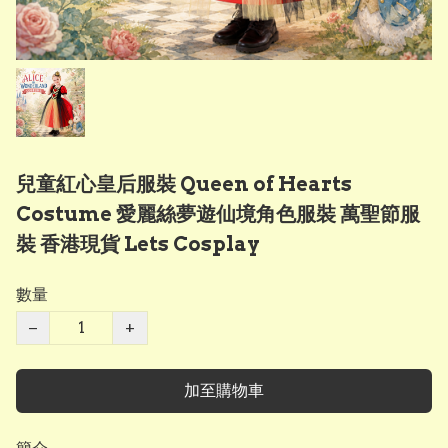
兒童紅心皇后服裝 Queen of Hearts
Costume 愛麗絲夢遊仙境角色服裝 萬聖節服
裝 香港現貨 Lets Cosplay
數量
−
+
加至購物車