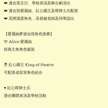
👑 適合英文日、學校表演及舞台劇演出

👑 適合與愛麗絲、紅心國王及啤牌士兵配搭

👑 高辨識度角色，容易被老師及同學認出

【愛麗絲夢遊仙境角色推薦】

🩵 Alice 愛麗絲

經典主角角色服裝

🤴 紅心國王 King of Hearts

可配搭成皇室角色組合

♥️ 紅心啤牌士兵

適合團體表演及學校活動
