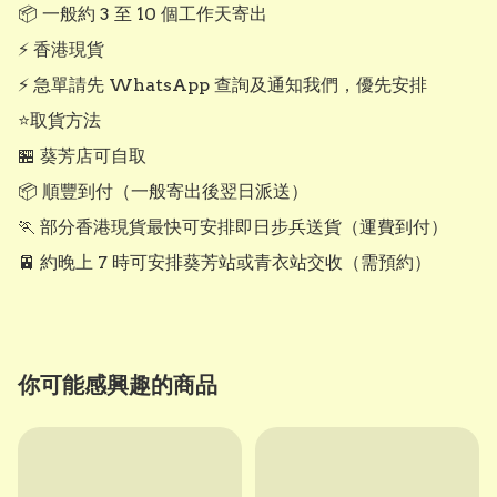
📦 一般約 3 至 10 個工作天寄出

⚡ 香港現貨

⚡ 急單請先 WhatsApp 查詢及通知我們，優先安排

⭐取貨方法

🏪 葵芳店可自取

📦 順豐到付（一般寄出後翌日派送）

🏃 部分香港現貨最快可安排即日步兵送貨（運費到付）

🚈 約晚上 7 時可安排葵芳站或青衣站交收（需預約）
你可能感興趣的商品