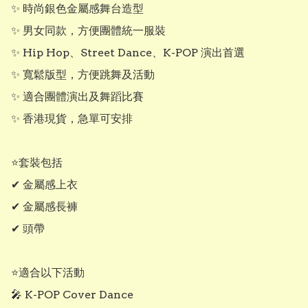
✨ 時尚銀色金屬感舞台造型

✨ 男女同款，方便團體統一服裝

✨ Hip Hop、Street Dance、K-POP 演出首選

✨ 寬鬆版型，方便跳舞及活動

✨ 適合團體演出及舞蹈比賽

✨ 香港現貨，急單可安排

⭐套裝包括

✔ 金屬感上衣

✔ 金屬感長褲

✔ 頭帶

⭐適合以下活動

🎤 K-POP Cover Dance
