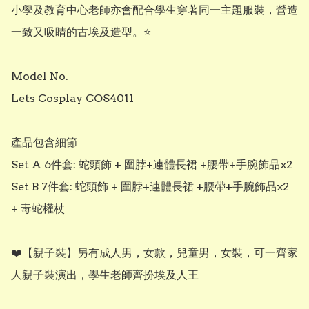
小學及教育中心老師亦會配合學生穿著同一主題服裝，營造
一致又吸睛的古埃及造型。⭐ 

Model No.

Lets Cosplay COS4011

​產品包含細節 

​Set A 6件套: 蛇頭飾 + 圍脖+​連體長裙 +腰帶+​手腕飾品x2

​Set B 7件套: 蛇頭飾 + 圍脖+​連體長裙 +腰帶+​手腕飾品x2 
+ 毒蛇權杖

❤️【親子裝】另有成人男，女款，兒童男，女裝，可一齊家
人親子裝演出，學生老師齊扮埃及人王
