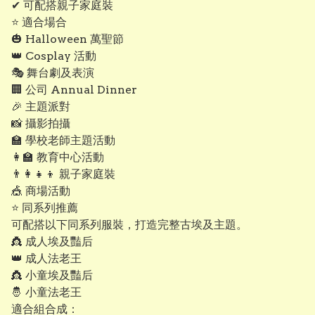
✔ 可配搭親子家庭裝
⭐ 適合場合
🎃 Halloween 萬聖節
👑 Cosplay 活動
🎭 舞台劇及表演
🏢 公司 Annual Dinner
🎉 主題派對
📸 攝影拍攝
🏫 學校老師主題活動
👩‍🏫 教育中心活動
👨‍👩‍👧‍👦 親子家庭裝
🎪 商場活動
⭐ 同系列推薦
可配搭以下同系列服裝，打造完整古埃及主題。
👸 成人埃及豔后
👑 成人法老王
👸 小童埃及豔后
🤴 小童法老王
適合組合成：