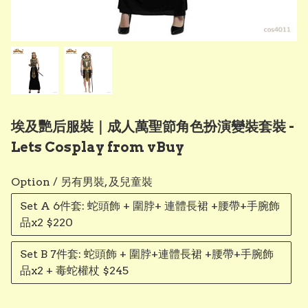
埃及艷后服裝｜成人萬聖節角色扮演變裝套裝 -
Lets Cosplay from vBuy
Option / 另有男裝, 及兒童裝
​Set A 6件套: 蛇頭飾 + 圍脖+​ 連體長裙 +腰帶+​手腕飾
品x2 $220
​Set B 7件套: 蛇頭飾 + 圍脖+​連體長裙 +腰帶+​手腕飾
品x2 + 毒蛇權杖 $245