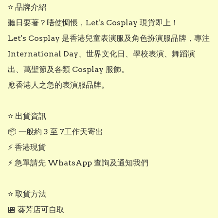
⭐ 品牌介紹

聽日要著？唔使惆悵，Let's Cosplay 現貨即上！

Let's Cosplay 是香港兒童表演服及角色扮演服品牌，專注 
International Day、世界文化日、學校表演、舞蹈演
出、萬聖節及各類 Cosplay 服飾。

應香港人之急的表演服品牌。

⭐ 出貨資訊

📦 一般約 3 至 7工作天寄出

⚡ 香港現貨

⚡ 急單請先 WhatsApp 查詢及通知我們

⭐ 取貨方法

🏪 葵芳店可自取
