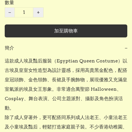
數量
−
+
加至購物車
簡介
−
這款成人埃及豔后服裝（Egyptian Queen Costume）以
古埃及皇室女性造型為設計靈感，採用高貴黑金配色，配搭
皇冠頭飾、金色領飾、長裙及手腕飾物，展現優雅又充滿皇
室氣派的埃及女王形象。非常適合萬聖節 Halloween、
Cosplay、舞台表演、公司主題派對、攝影及角色扮演活
動。

除了成人穿著外，更可配搭同系列成人法老王、小童法老王
及小童埃及豔后，輕鬆打造家庭親子裝。不少香港幼稚園、