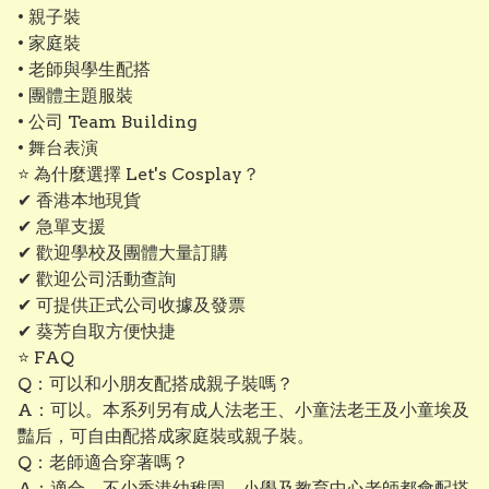
• 親子裝
• 家庭裝
• 老師與學生配搭
• 團體主題服裝
• 公司 Team Building
• 舞台表演
⭐ 為什麼選擇 Let's Cosplay？
✔ 香港本地現貨
✔ 急單支援
✔ 歡迎學校及團體大量訂購
✔ 歡迎公司活動查詢
✔ 可提供正式公司收據及發票
✔ 葵芳自取方便快捷
⭐ FAQ
Q：可以和小朋友配搭成親子裝嗎？
A：可以。本系列另有成人法老王、小童法老王及小童埃及
豔后，可自由配搭成家庭裝或親子裝。
Q：老師適合穿著嗎？
A：適合。不少香港幼稚園、小學及教育中心老師都會配搭