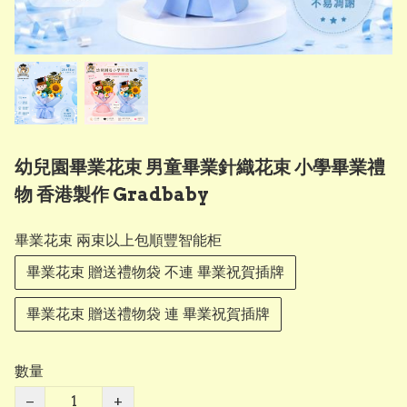
幼兒園畢業花束 男童畢業針織花束 小學畢業禮
物 香港製作 Gradbaby
畢業花束 兩束以上包順豐智能柜
畢業花束 贈送禮物袋 不連 畢業祝賀插牌
畢業花束 贈送禮物袋 連 畢業祝賀插牌
數量
−
+