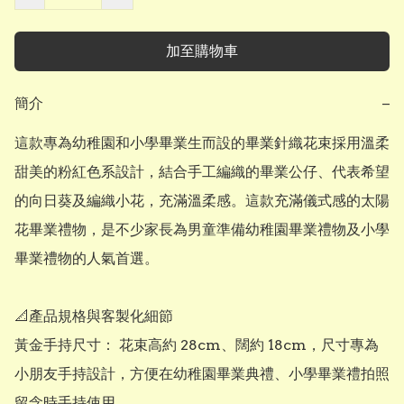
加至購物車
簡介
−
這款專為幼稚園和小學畢業生而設的畢業針織花束採用溫柔
甜美的粉紅色系設計，結合手工編織的畢業公仔、代表希望
的向日葵及編織小花，充滿溫柔感。這款充滿儀式感的太陽
花畢業禮物，是不少家長為男童準備幼稚園畢業禮物及小學
畢業禮物的人氣首選。

​📐產品規格與客製化細節

​黃金手持尺寸： 花束高約 28cm、闊約 18cm，尺寸專為
小朋友手持設計，方便在幼稚園畢業典禮、小學畢業禮拍照
留念時手持使用。
