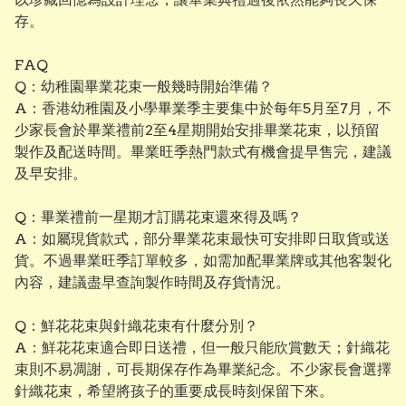
存。
FAQ
Q：幼稚園畢業花束一般幾時開始準備？
A：香港幼稚園及小學畢業季主要集中於每年5月至7月，不
少家長會於畢業禮前2至4星期開始安排畢業花束，以預留
製作及配送時間。畢業旺季熱門款式有機會提早售完，建議
及早安排。
Q：畢業禮前一星期才訂購花束還來得及嗎？
A：如屬現貨款式，部分畢業花束最快可安排即日取貨或送
貨。不過畢業旺季訂單較多，如需加配畢業牌或其他客製化
內容，建議盡早查詢製作時間及存貨情況。
Q：鮮花花束與針織花束有什麼分別？
A：鮮花花束適合即日送禮，但一般只能欣賞數天；針織花
束則不易凋謝，可長期保存作為畢業紀念。不少家長會選擇
針織花束，希望將孩子的重要成長時刻保留下來。