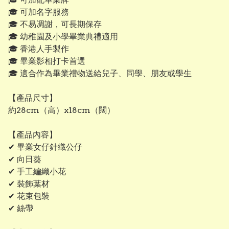
🎓 可加名字服務
🎓 不易凋謝，可長期保存
🎓 幼稚園及小學畢業典禮適用
🎓 香港人手製作
🎓 畢業影相打卡首選
🎓 適合作為畢業禮物送給兒子、同學、朋友或學生
【產品尺寸】
約28cm（高）x18cm（闊）
【產品內容】
✔ 畢業女仔針織公仔
✔ 向日葵
✔ 手工編織小花
✔ 裝飾葉材
✔ 花束包裝
✔ 絲帶