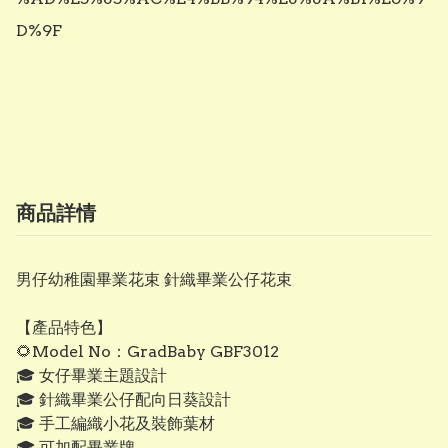
D%9F

商品詳情
男仔幼稚園畢業花束 針織畢業公仔花束
【產品特色】
🌻Model No：GradBaby GBF3012
🎓 女仔畢業主題設計
🎓 針織畢業公仔配向日葵設計
🎓 手工編織小花及裝飾葉材
🎓 可加配畢業牌