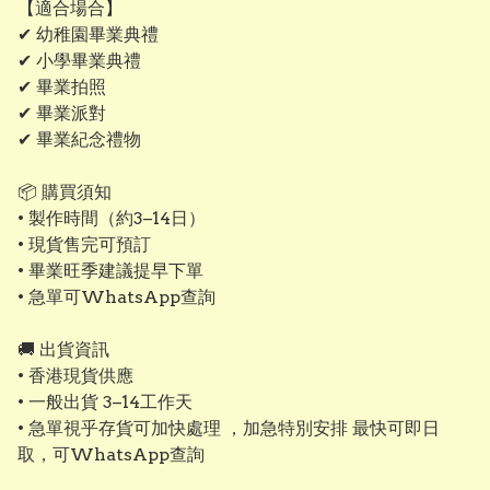
【適合場合】
✔ 幼稚園畢業典禮
✔ 小學畢業典禮
✔ 畢業拍照
✔ 畢業派對
✔ 畢業紀念禮物
📦 購買須知
• 製作時間（約3–14日）
• 現貨售完可預訂
• 畢業旺季建議提早下單
• 急單可WhatsApp查詢
🚚 出貨資訊
• 香港現貨供應
• 一般出貨 3–14工作天
• 急單視乎存貨可加快處理 ，加急特別安排 最快可即日
取，可WhatsApp查詢