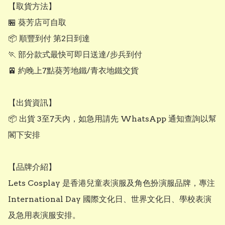
【取貨方法】

🏪 葵芳店可自取

📦 順豐到付 第2日到達

🏃 部分款式最快可即日送達/步兵到付

🚈 約晚上7點葵芳地鐵/青衣地鐵交貨

【出貨資訊】

📦 出貨 3至7天內，如急用請先 WhatsApp 通知查詢以幫
閣下安排

【品牌介紹】

Lets Cosplay 是香港兒童表演服及角色扮演服品牌，專注 
International Day 國際文化日、世界文化日、學校表演
及急用表演服安排。
