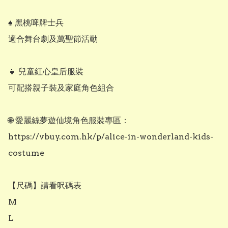
♠️ 黑桃啤牌士兵

適合舞台劇及萬聖節活動

👧 兒童紅心皇后服裝

可配搭親子裝及家庭角色組合

🌐 愛麗絲夢遊仙境角色服裝專區：

https://vbuy.com.hk/p/alice-in-wonderland-kids-
costume

【尺碼】請看呎碼表

M

L
