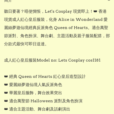
簡介
−
聽日要著？唔使惆悵，Let's Cosplay 現貨即上！👑 香港
現貨成人紅心皇后服裝，化身 Alice in Wonderland 愛
麗絲夢遊仙境經典反派角色 Queen of Hearts。適合萬聖
節派對、角色扮演、舞台劇、主題活動及親子服裝配搭，部
分款式最快可即日送達。

成人紅心皇后服裝Model no: Lets Cosplay cos1181

👑 經典 Queen of Hearts 紅心皇后造型設計

👑 愛麗絲夢遊仙境人氣反派角色

👑 華麗皇后服飾，舞台效果突出

👑 適合萬聖節 Halloween 派對及角色扮演

👑 適合主題活動、舞台劇及話劇演出
