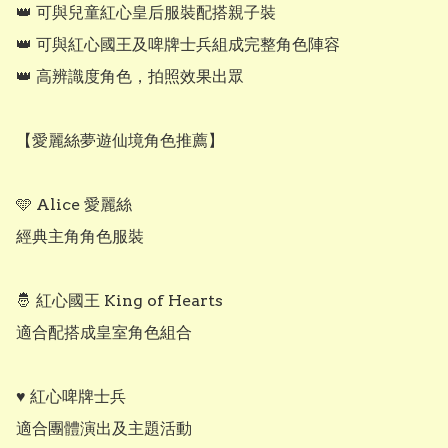
👑 可與兒童紅心皇后服裝配搭親子裝

👑 可與紅心國王及啤牌士兵組成完整角色陣容

👑 高辨識度角色，拍照效果出眾

【愛麗絲夢遊仙境角色推薦】

🩵 Alice 愛麗絲

經典主角角色服裝

🤴 紅心國王 King of Hearts

適合配搭成皇室角色組合

♥️ 紅心啤牌士兵

適合團體演出及主題活動
