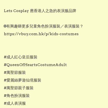
Lets Cosplay 應香港人之急的表演服品牌

🌐有興趣睇更多兒童角色扮演服裝／表演服裝？

https://vbuy.com.hk/p/kids-costumes

#成人紅心皇后服裝

#QueenOfHeartsCostumeAdult

#萬聖節服裝

#愛麗絲夢遊仙境服裝

#萬聖節親子服裝

#角色扮演服裝

#成人表演服