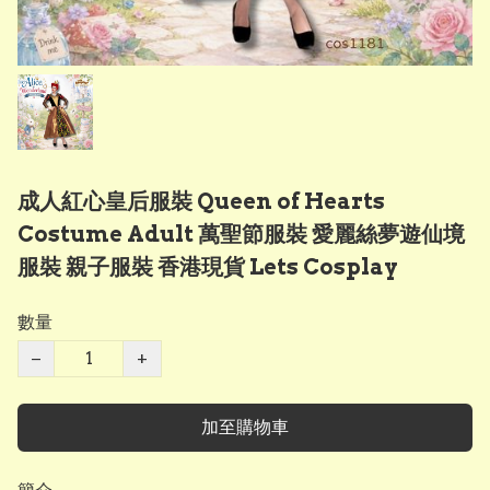
成人紅心皇后服裝 Queen of Hearts
Costume Adult 萬聖節服裝 愛麗絲夢遊仙境
服裝 親子服裝 香港現貨 Lets Cosplay
數量
−
+
加至購物車