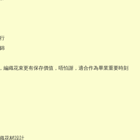
行

錦

，編織花束更有保存價值，唔怕謝，適合作為畢業重要時刻
編織花材設計
