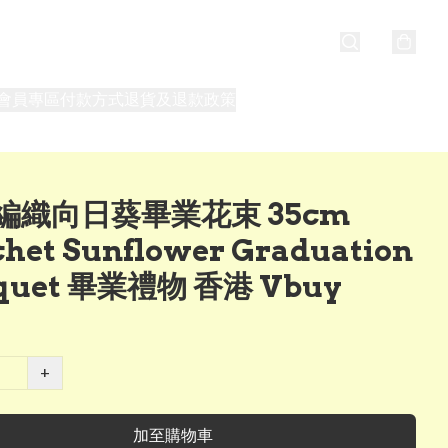
會員專區
付款方式
退貨及退款政策
最新消息
關於我們
編織向日葵畢業花束 35cm
het Sunflower Graduation
quet 畢業禮物 香港 Vbuy
+
加至購物車