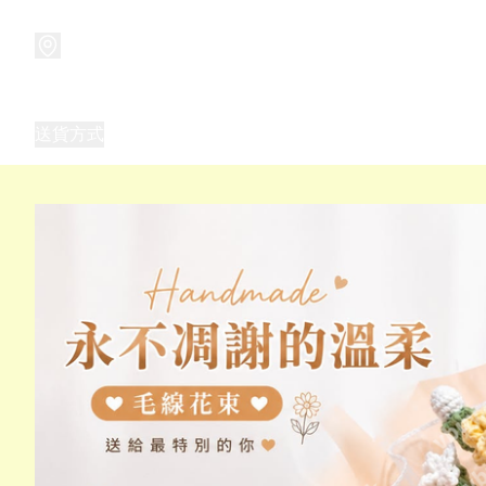
商品
兒童玩具禮品
兒童角色服 表演服
畢業禮品
正
送貨方式
Frozen 主題生日派對用品,服裝,禮物
優獸大都會（