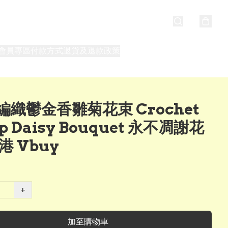
會員專區
付款方式
退貨及退款政策
最新消息
關於我們
編織鬱金香雛菊花束 Crochet
ip Daisy Bouquet 永不凋謝花
港 Vbuy
+
加至購物車