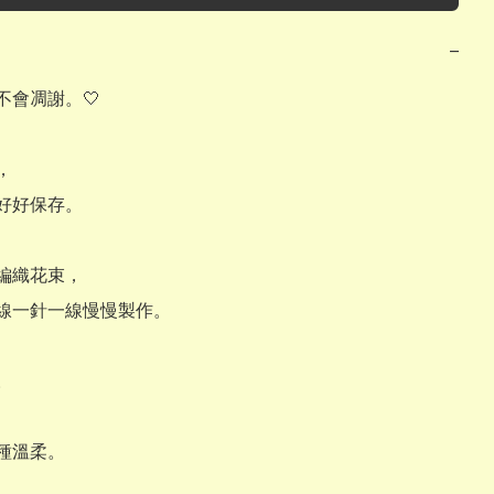
−
會凋謝。🤍



好好保存。

編織花束，

線一針一線慢慢製作。



種溫柔。
