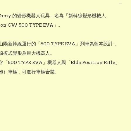
−
a Tomy 的變形機器人玩具，名為「新幹線變形機械人
ion CW 500 TYPE EVA」。 

陽新幹線運行的「500 TYPE EVA」列車為藍本設計，
線模式變形為巨大機器人。 

500 TYPE EVA」機器人與「Elda Positron Rifle」
炮）車輛，可進行車輛合體。 