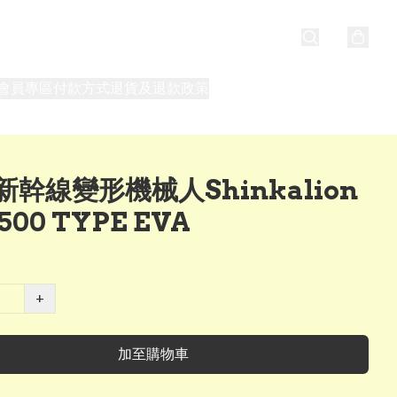
會員專區
付款方式
退貨及退款政策
最新消息
關於我們
新幹線變形機械人Shinkalion
500 TYPE EVA
+
加至購物車