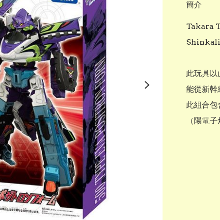
簡介
Takar
Shinkal
此玩具以山
能從新幹
此組合包含「
（陽電子