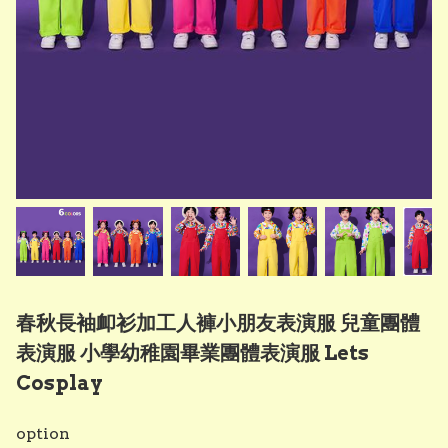
春秋長袖卹衫加工人褲小朋友表演服 兒童團體
表演服 小學幼稚園畢業團體表演服 Lets
Cosplay
option