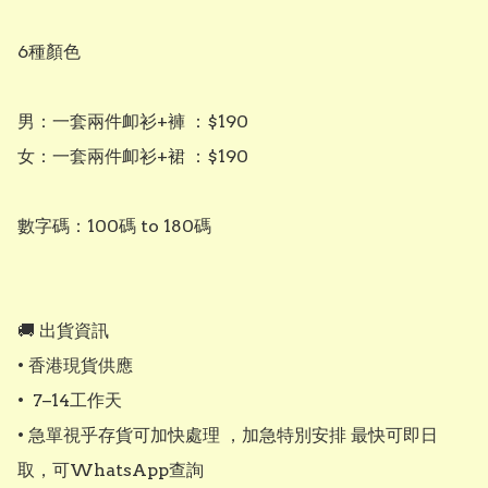
6種顏色

男：一套兩件卹衫+褲 ：$190

女：一套兩件卹衫+裙 ：$190

數字碼：100碼 to 180碼

🚚 出貨資訊

• 香港現貨供應

•  7–14工作天

• 急單視乎存貨可加快處理 ，加急特別安排 最快可即日
取，可WhatsApp查詢
