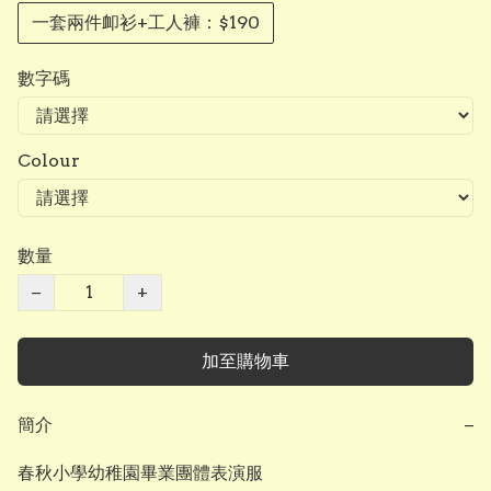
一套兩件卹衫+工人褲：$190
數字碼
Colour
數量
−
+
加至購物車
簡介
−
春秋小學幼稚園畢業團體表演服
