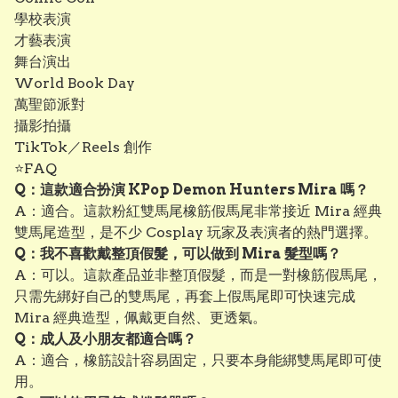
學校表演
才藝表演
舞台演出
World Book Day
萬聖節派對
攝影拍攝
TikTok／Reels 創作
⭐FAQ
Q：這款適合扮演 KPop Demon Hunters Mira 嗎？
A：適合。這款粉紅雙馬尾橡筋假馬尾非常接近 Mira 經典
雙馬尾造型，是不少 Cosplay 玩家及表演者的熱門選擇。
Q：我不喜歡戴整頂假髮，可以做到 Mira 髮型嗎？
A：可以。這款產品並非整頂假髮，而是一對橡筋假馬尾，
只需先綁好自己的雙馬尾，再套上假馬尾即可快速完成
Mira 經典造型，佩戴更自然、更透氣。
Q：成人及小朋友都適合嗎？
A：適合，橡筋設計容易固定，只要本身能綁雙馬尾即可使
用。