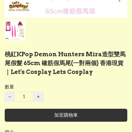
桃紅KPop Demon Hunters Mira造型雙馬
尾假髮 65cm 橡筋假馬尾(一對兩個) 香港現貨
｜Let's Cosplay Lets Cosplay
數量
−
+
加至購物車