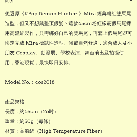
簡介
−
想還原《KPop Demon Hunters》Mira 經典粉紅雙馬尾
造型，但又不想戴整頂假髮？這款65cm粉紅橡筋假馬尾採
用高溫絲製作，只需綁好自己的雙馬尾，再套上假馬尾即可
快速完成 Mira 標誌性造型。佩戴自然舒適，適合成人及小
朋友 Cosplay、動漫展、學校表演、舞台演出及拍攝使
用，香港現貨，最快即日安排。

Model No.：cos2018

產品規格

長度：約65cm（26吋）

重量：約50g（每條）

材質：高溫絲（High Temperature Fiber）
