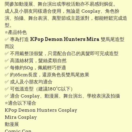
間參加動漫展、舞台演出或學校活動亦不易感到焗促。
成人及小朋友同樣適合使用，無論是 Cosplay、角色扮
演、拍攝、舞台表演、萬聖節或主題派對，都能輕鬆完成造
型。
⭐產品特色
✅ 專為打造
KPop Demon Hunters Mira
雙馬尾造型
而設
✅ 不用戴整頂假髮，只需配合自己的真髮即可完成造型
✅ 高溫絲材質，髮絲柔順自然
✅ 每條約50g，佩戴輕巧舒適
✅ 約65cm長度，還原角色長雙馬尾效果
✅ 成人及小朋友均適合
✅ 可低溫造型（建議180°C以下）
✅ 適合 Cosplay、動漫展、舞台演出、學校表演及拍攝
⭐適合以下場合
KPop Demon Hunters Cosplay
Mira Cosplay
動漫展
Comic Con