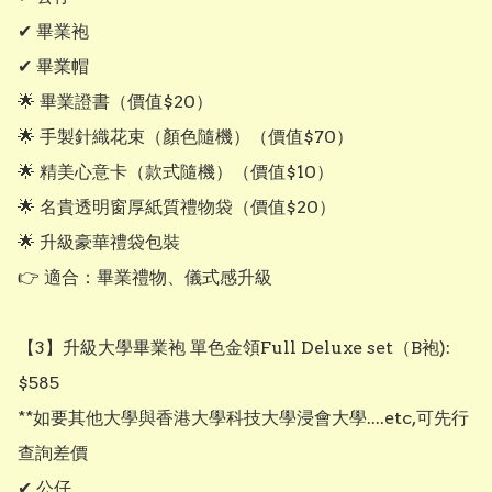
✔ 畢業袍

✔ 畢業帽

🌟 畢業證書（價值$20）

🌟 手製針織花束（顏色隨機）（價值$70）

🌟 精美心意卡（款式隨機）（價值$10）

🌟 名貴透明窗厚紙質禮物袋（價值$20）

🌟 升級豪華禮袋包裝

👉 適合：畢業禮物、儀式感升級

【3】升級大學畢業袍 單色金領Full Deluxe set（B袍): 
$585

**如要其他大學與香港大學科技大學浸會大學....etc,可先行
查詢差價

✔ 公仔
