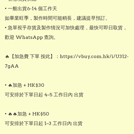
• 一般出貨6-14 個工作天

如畢業旺季，製作時間可能稍長，建議提早預訂。

• 急單視乎存貨及製作情況可加快處理，最快可即日取貨，
歡迎 WhatsApp 查詢。

🔥【加急費 下單 按此】：https://vbuy.com.hk/i/U312-
7gAA    

• 🔥加急 + HK$30 

可安排於下單日起 4–5 工作日內 出貨

• 🔥🔥加急 + HK$50

可安排於下單日起 1–3 工作日內 出貨
