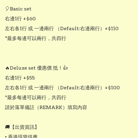
🎈Basic set

右邊1行 +$60

左右各1行 或 一邊兩行 （Default:右邊兩行）+$110

*最多每邊可以兩行，共四行

🔥Deluxe set 優惠價 抵！👍

右邊1行 +$55

左右各1行 或 一邊兩行 （Default:右邊兩行）+$100

*最多每邊可以兩行，共四行

請於落單備註（REMARK）填寫內容

🚚【出貨資訊】

• 香港現貨供應
