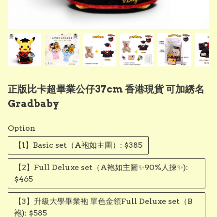
正版比卡超畢業公仔37cm 香港現貨 可加綉名
Gradbaby
Option
【1】Basic set（A袍如主圖）: $385
【2】Full Deluxe set（A袍如主圖✨90%人揀✨):
$465
【3】升級大學畢業袍 單色金領Full Deluxe set（B
袍): $585