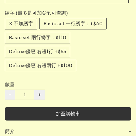
綉字 (最多是可加4行, 可查詢)
X 不加綉字
Basic set 一行綉字：+$60
Basic set 兩行綉字：$110
Deluxe優惠 右邊1行 +$55
Deluxe優惠 右邊兩行 +$100
數量
−
+
加至購物車
簡介
−