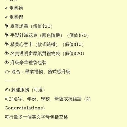
✔ 畢業袍

✔ 畢業帽

🌟 畢業證書（價值$20）

🌟 手製針織花束（顏色隨機）（價值$70）

🌟 精美心意卡（款式隨機）（價值$10）

🌟 名貴透明窗厚紙質禮物袋（價值$20）

🌟 升級豪華禮袋包裝

👉 適合：畢業禮物、儀式感升級

⸻

✍️ 刺繡服務（可選）

可加名字、年份、學校、班級或祝福語（如 
Congratulations）

每行最多十個英文字母包括空格
