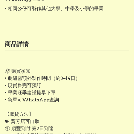
• 相同公仔可製作其他大學、中學及小學的畢業
商品詳情
📦 購買須知
• 刺繡需額外製作時間（約3–14日）
• 現貨售完可預訂
• 畢業旺季建議提早下單
• 急單可WhatsApp查詢
【取貨方法】
🏪 葵芳店可自取
📦 順豐到付 第2日到達