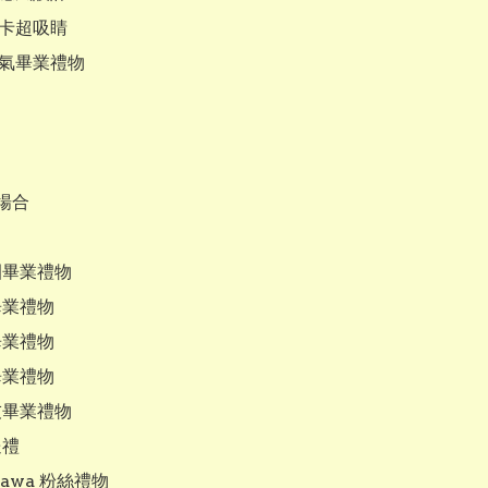
打卡超吸睛

人氣畢業禮物

合

園畢業禮物

畢業禮物

畢業禮物

畢業禮物

友畢業禮物

禮

ikawa 粉絲禮物
