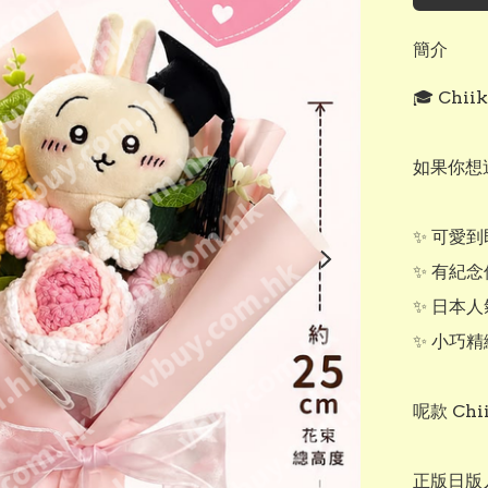
簡介
🎓 Chi
如果你想
✨ 可愛到
✨ 有紀念
✨ 日本人
✨ 小巧精
呢款 Chi
正版日版人