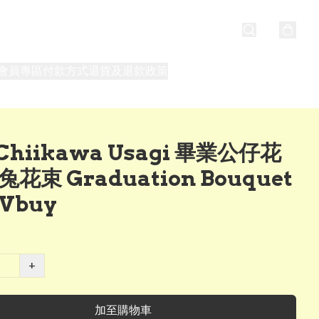
會員專區
付款方式
退貨及退款政策
最新消息
關於我們
hiikawa Usagi 畢業公仔花
兔花束 Graduation Bouquet
Vbuy
+
加至購物車